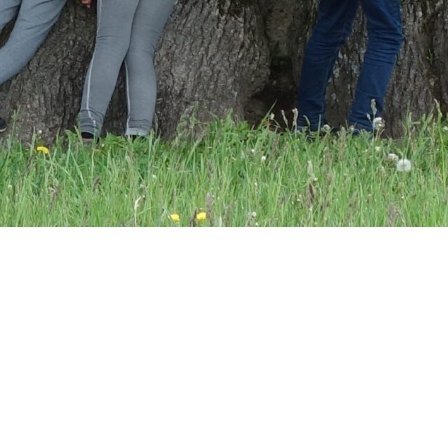
Te pole sisse logitud.
Andmete säilitamise kokkuvõte
Hangi mobiili rakendus
Aktiveeri tavakujundus
Powered by
Moodle